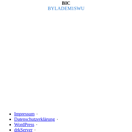
BIC
BYLADEM1SWU
Impressum
Datenschutzerklärung
WordPress
drkServer