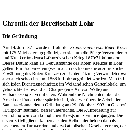
Chronik der Bereitschaft Lohr
Die Gründung
Am 14. Juli 1871 wurde in Lohr der
Frauenverein vom Roten Kreuz
mit 175 Mitgliedern gegründet, der sich um die Pflege Verwunderter
und Kranker im deutsch-französischen Krieg 1870/71 kümmerte.
Dieses Datum kann als Geburtsstunde des Roten Kreuzes in Lohr
gelten. Ein Frauenverein (wenn auch noch ohne die ausdrückliche
Erwähnung des Roten Kreuzes) zur Unterstützung Verwundeter war
aber auch schon im Juni 1866 in Lohr gegründet worden. Man traf
sich jeden Dienstagnachmittag im Weigand’schen Gartenlokale, um
gebrauchte Leinwand zu Charpie (eine Art von Watte) und
Verbandszeug zu verarbeiten. Während die Nachrichten über die
Arbeit der Frauen eher spärlich sind, sind wir über die Arbeit der
Sanitätskolonne, deren Gründung am 29. Oktober 1903 im Gasthof
„Luitpold“ stattfand, besser unterrichtet. Die Aufforderung zur
Gründung war vom königlichen Kriegsministerium ergangen. Die
ersten 30 Mitglieder kamen aus den Reihen der beiden damals
bestehenden Turnvereine und des katholischen Gesellenvereins, der