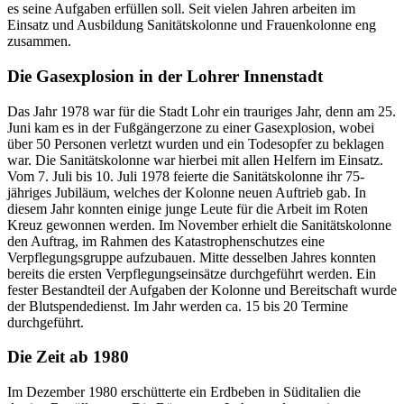
es seine Aufgaben erfüllen soll. Seit vielen Jahren arbeiten im
Einsatz und Ausbildung Sanitätskolonne und Frauenkolonne eng
zusammen.
Die Gasexplosion in der Lohrer Innenstadt
Das Jahr 1978 war für die Stadt Lohr ein trauriges Jahr, denn am 25.
Juni kam es in der Fußgängerzone zu einer Gasexplosion, wobei
über 50 Personen verletzt wurden und ein Todesopfer zu beklagen
war. Die Sanitätskolonne war hierbei mit allen Helfern im Einsatz.
Vom 7. Juli bis 10. Juli 1978 feierte die Sanitätskolonne ihr 75-
jähriges Jubiläum, welches der Kolonne neuen Auftrieb gab. In
diesem Jahr konnten einige junge Leute für die Arbeit im Roten
Kreuz gewonnen werden. Im November erhielt die Sanitätskolonne
den Auftrag, im Rahmen des Katastrophenschutzes eine
Verpflegungsgruppe aufzubauen. Mitte desselben Jahres konnten
bereits die ersten Verpflegungseinsätze durchgeführt werden. Ein
fester Bestandteil der Aufgaben der Kolonne und Bereitschaft wurde
der Blutspendedienst. Im Jahr werden ca. 15 bis 20 Termine
durchgeführt.
Die Zeit ab 1980
Im Dezember 1980 erschütterte ein Erdbeben in Süditalien die