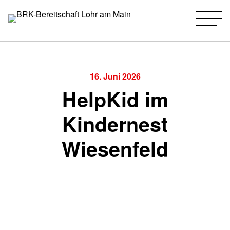
BRK-Bereitschaft Lohr am Main
Zum
Inhalt
springen
16. Juni 2026
HelpKid im
Kindernest
Wiesenfeld