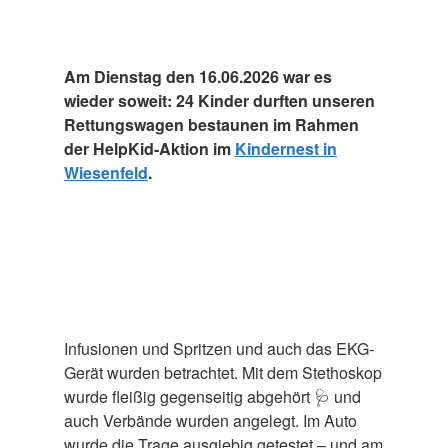
Am Dienstag den 16.06.2026 war es
wieder soweit: 24 Kinder durften unseren
Rettungswagen bestaunen im Rahmen
der HelpKid-Aktion im
Kindernest in
Wiesenfeld
.
Infusionen und Spritzen und auch das EKG-
Gerät wurden betrachtet. Mit dem Stethoskop
wurde fleißig gegenseitig abgehört 🩺 und
auch Verbände wurden angelegt. Im Auto
wurde die Trage ausgiebig getestet – und am