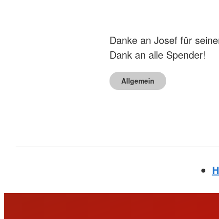
Danke an Josef für sein
Dank an alle Spender!
Allgemein
H