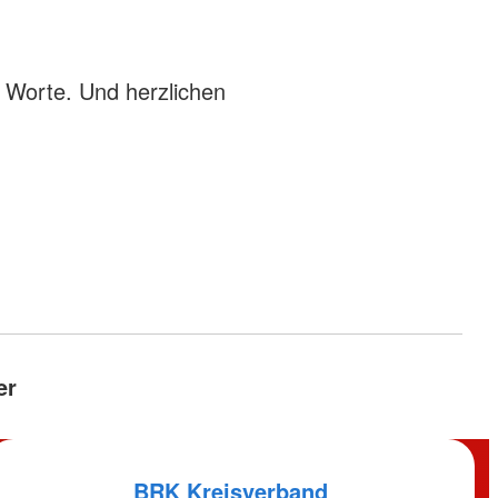
 Worte. Und herzlichen
er
BRK Kreisverband