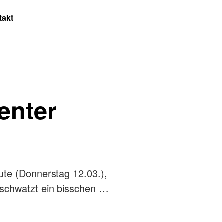
takt
enter
ute (Donnerstag 12.03.),
 schwatzt ein bisschen …