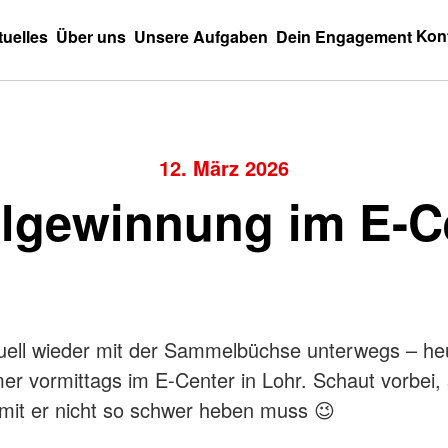
Kon
tuelles
Über uns
Unsere Aufgaben
Dein Engagement
12. März 2026
elgewinnung im E-C
ktuell wieder mit der Sammelbüchse unterwegs – he
r vormittags im E-Center in Lohr. Schaut vorbei,
amit er nicht so schwer heben muss 😉