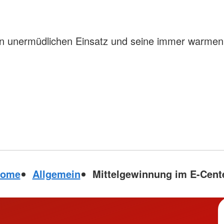
en unermüdlichen Einsatz und seine immer warmen
ome
Allgemein
Mittelgewinnung im E-Cent