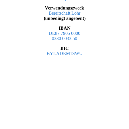
Verwendungszweck
Bereitschaft Lohr
(unbedingt angeben!)
IBAN
DE87 7905 0000
0380 0033 50
BIC
BYLADEM1SWU