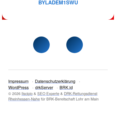
BYLADEM1SWU
Impressum
Datenschutzerklärung
WordPress
drkServer
BRK.id
© 2026
Ilscipio
&
SEO Experte
&
DRK-Rettungsdienst
Rheinhessen-Nahe
für BRK-Bereitschaft Lohr am Main