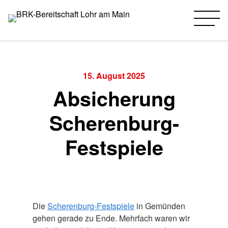
BRK-Bereitschaft Lohr am Main
Zum
Inhalt
springen
15. August 2025
Absicherung
Scherenburg-
Festspiele
Die
Scherenburg-Festspiele
in Gemünden
gehen gerade zu Ende. Mehrfach waren wir