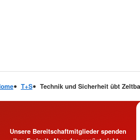
Home
T+S
Technik und Sicherheit übt Zeltb
Unsere Bereitschaftmitglieder spenden