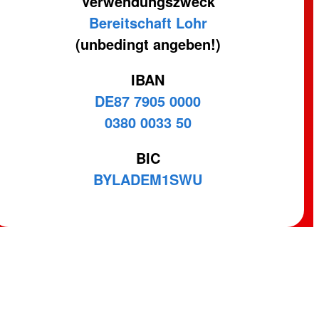
Verwendungszweck
Bereitschaft Lohr
(unbedingt angeben!)
IBAN
DE87 7905 0000
0380 0033 50
BIC
BYLADEM1SWU