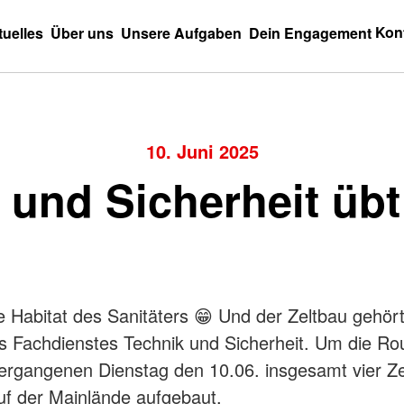
Kon
tuelles
Über uns
Unsere Aufgaben
Dein Engagement
10. Juni 2025
 und Sicherheit übt
he Habitat des Sanitäters 😁 Und der Zeltbau gehör
s Fachdienstes Technik und Sicherheit. Um die Rou
ergangenen Dienstag den 10.06. insgesamt vier Zel
f der Mainlände aufgebaut.