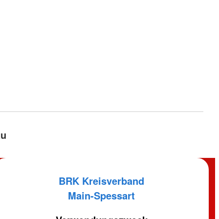
au
BRK Kreisverband
Main-Spessart