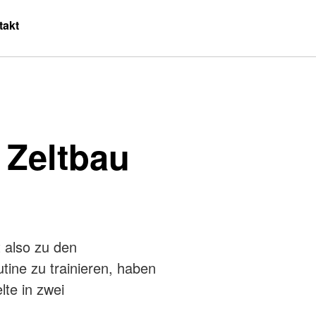
takt
 Zeltbau
t also zu den
tine zu trainieren, haben
te in zwei