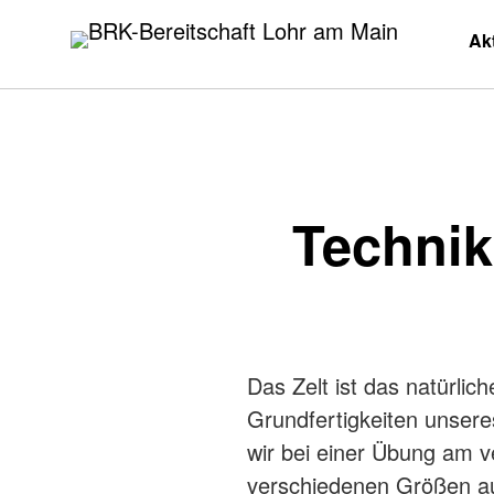
BRK-Bereitschaft Lohr am Main
Zum
Ak
Inhalt
springen
Technik
Das Zelt ist das natürlic
Grundfertigkeiten unsere
wir bei einer Übung am v
verschiedenen Größen au