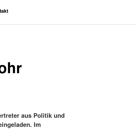
takt
ohr
treter aus Politik und
eingeladen. Im