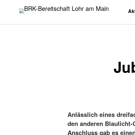
BRK-Bereitschaft Lohr am Main
Zum
Ak
Inhalt
springen
Ju
Anlässlich eines dreif
den anderen Blaulicht-
Anschluss gab es einen