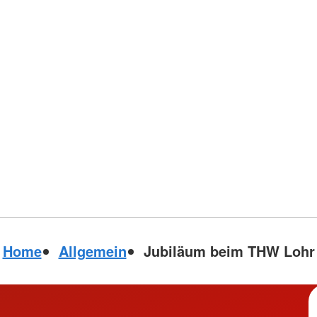
Home
Allgemein
Jubiläum beim THW Lohr