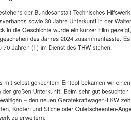
stehens der Bundesanstalt Technisches Hilfswerk 
sverbands sowie 30 Jahre Unterkunft in der Walte
ck in die Geschichte wurde ein kurzer Film gezeigt
zgeschehen des Jahres 2024 zusammenfasste. Es 
 zu 70 Jahren (!!) im Dienst des THW stehen.
 mit selbst gekochtem Eintopf bekamen wir einen B
n der großen Unterkunft. Beim sehr gut besuchten
ewältigen – den neuen Gerätekraftwagen-LKW zehn
rfen, Knoten und Stiche oder Quietscheenten-Ange
erk zu erweitern.