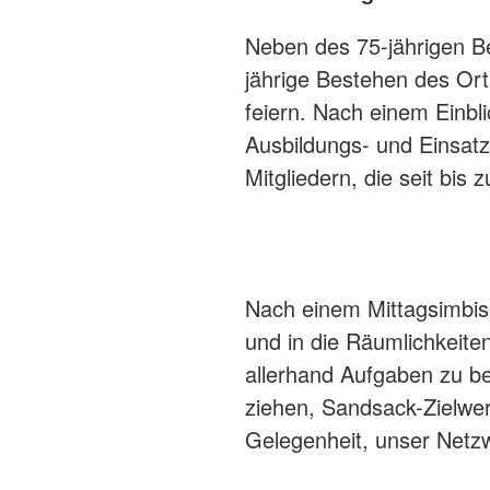
Neben des 75-jährigen Be
jährige Bestehen des Ort
feiern. Nach einem Einbli
Ausbildungs- und Einsat
Mitgliedern, die seit bis
Nach einem Mittagsimbiss
und in die Räumlichkeite
allerhand Aufgaben zu b
ziehen, Sandsack-Zielwe
Gelegenheit, unser Netzw