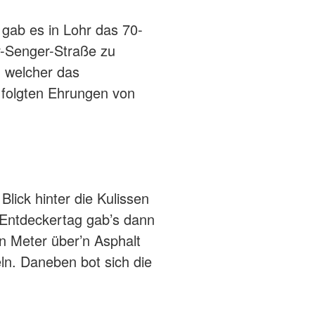
gab es in Lohr das 70-
r-Senger-Straße zu
, welcher das
folgten Ehrungen von
lick hinter die Kulissen
 Entdeckertag gab’s dann
 Meter über’n Asphalt
ln. Daneben bot sich die