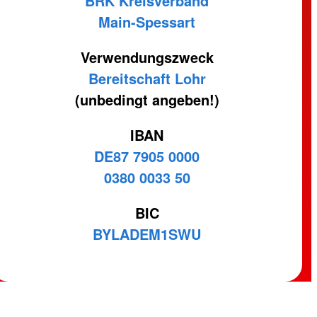
BRK Kreisverband
Main-Spessart
Verwendungszweck
Bereitschaft Lohr
(unbedingt angeben!)
IBAN
DE87 7905 0000
0380 0033 50
BIC
BYLADEM1SWU