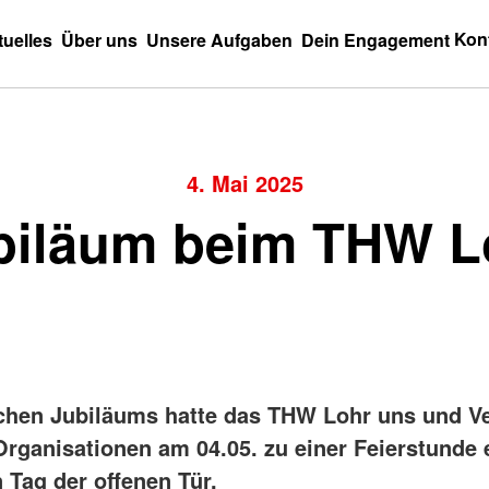
Kon
tuelles
Über uns
Unsere Aufgaben
Dein Engagement
4. Mai 2025
biläum beim THW L
achen Jubiläums hatte das THW Lohr uns und Ver
Organisationen am 04.05. zu einer Feierstunde 
 Tag der offenen Tür.