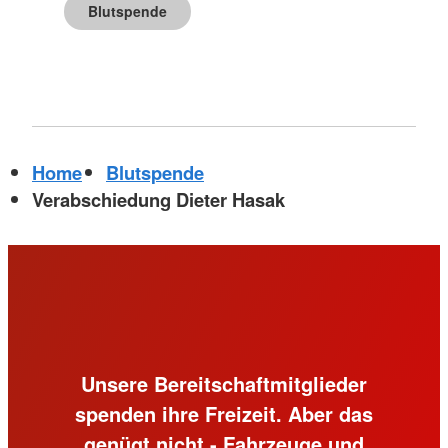
Blutspende
Home
Blutspende
Verabschiedung Dieter Hasak
Unsere Bereitschaftmitglieder
spenden ihre Freizeit. Aber das
genügt nicht - Fahrzeuge und