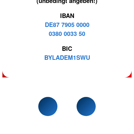
(unbedingt angeben!)
IBAN
DE87 7905 0000
0380 0033 50
BIC
BYLADEM1SWU