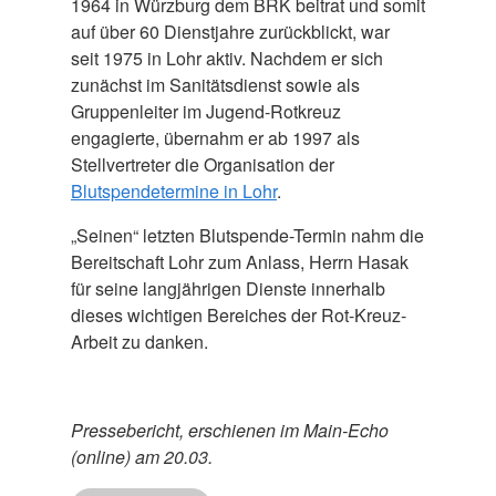
1964 in Würzburg dem BRK beitrat und somit
auf über 60 Dienstjahre zurückblickt, war
seit 1975 in Lohr aktiv. Nachdem er sich
zunächst im Sanitätsdienst sowie als
Gruppenleiter im Jugend-Rotkreuz
engagierte, übernahm er ab 1997 als
Stellvertreter die Organisation der
Blutspendetermine in Lohr
.
„Seinen“ letzten Blutspende-Termin nahm die
Bereitschaft Lohr zum Anlass, Herrn Hasak
für seine langjährigen Dienste innerhalb
dieses wichtigen Bereiches der Rot-Kreuz-
Arbeit zu danken.
Pressebericht, erschienen im Main-Echo
(online) am 20.03.